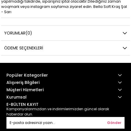
yapılmadığı takdirde, siparişiniz iptal olacaktır.Dilediğiniz zaman
woqmark veya instagram sayfamızı ziyaret edin. Bella Soft Kraş Şal
- Sarı
YORUMLAR
(0)
ÖDEME SEÇENEKLERI
Popüler Kategoriler
Alışveriş Bilgileri
Müşteri Hizmetleri
Kurumsal
E-BÜLTEN KAYIT
Kampanyalarımızdan ve indirimlerimizden güncel olarak
haberdar olun.
Gönder