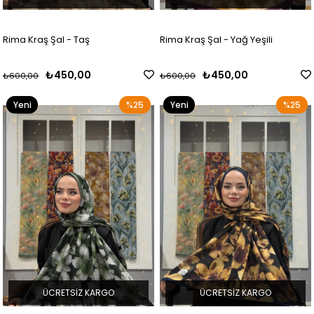
Rima Kraş Şal - Taş
Rima Kraş Şal - Yağ Yeşili
₺450,00
₺450,00
₺600,00
₺600,00
Yeni
%25
Yeni
%25
Ürün
Ürün
ÜCRETSIZ KARGO
ÜCRETSIZ KARGO