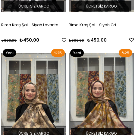
ÜCRETSIZ KARGO
ÜCRETSIZ KARGO
Rima Kraş Şal - Siyah Lavanta
Rima Kraş Şal - Siyah Gri
₺450,00
₺450,00
₺600,00
₺600,00
Yeni
%25
Yeni
%25
Ürün
Ürün
ÜCRETSIZ KARGO
ÜCRETSIZ KARGO