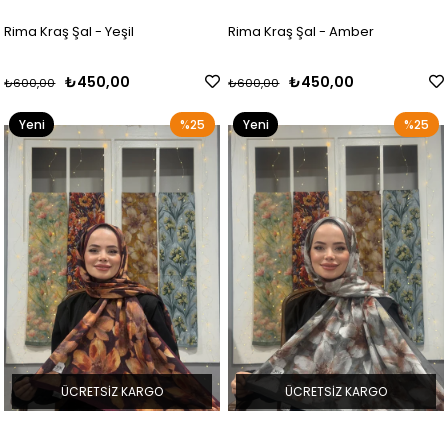
Rima Kraş Şal - Yeşil
Rima Kraş Şal - Amber
₺450,00
₺450,00
₺600,00
₺600,00
Yeni
%25
Yeni
%25
Ürün
Ürün
ÜCRETSIZ KARGO
ÜCRETSIZ KARGO