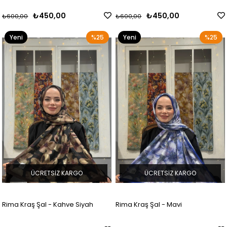
₺450,00
₺450,00
₺600,00
₺600,00
Yeni
%25
Yeni
%25
Ürün
Ürün
ÜCRETSIZ KARGO
ÜCRETSIZ KARGO
Rima Kraş Şal - Kahve Siyah
Rima Kraş Şal - Mavi