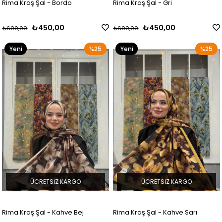
Rima Kraş Şal - Bordo
Rima Kraş Şal - Gri
₺450,00
₺450,00
₺600,00
₺600,00
Yeni
%25
Yeni
%25
Ürün
Ürün
ÜCRETSIZ KARGO
ÜCRETSIZ KARGO
Rima Kraş Şal - Kahve Bej
Rima Kraş Şal - Kahve Sarı