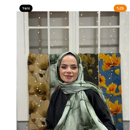
Yeni
%25
Ürün