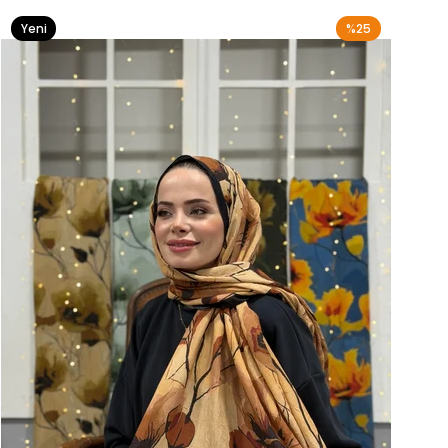
Yeni
%25
Ürün