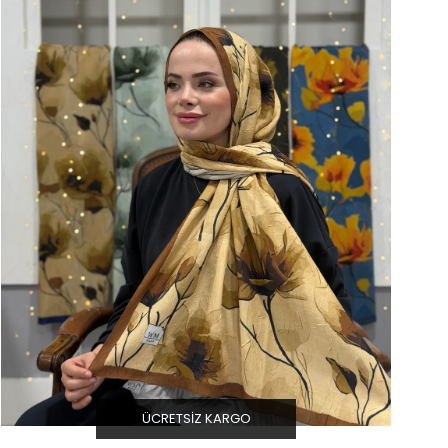
ÜCRETSIZ KARGO