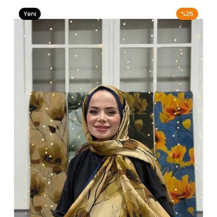
Yeni
%25
Ürün