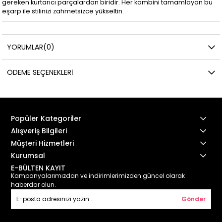
gereken kurtarıcı parçalardan biridir. Her kombini tamamlayan bu
eşarp ile stilinizi zahmetsizce yükseltin.
YORUMLAR
(0)
ÖDEME SEÇENEKLERI
Popüler Kategoriler
Alışveriş Bilgileri
Müşteri Hizmetleri
Kurumsal
E-BÜLTEN KAYIT
Kampanyalarımızdan ve indirimlerimizden güncel olarak
haberdar olun.
Gönder