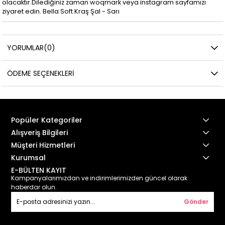
olacaktır.Dilediğiniz zaman woqmark veya instagram sayfamızı
ziyaret edin. Bella Soft Kraş Şal - Sarı
YORUMLAR
(0)
ÖDEME SEÇENEKLERI
Popüler Kategoriler
Alışveriş Bilgileri
Müşteri Hizmetleri
Kurumsal
E-BÜLTEN KAYIT
Kampanyalarımızdan ve indirimlerimizden güncel olarak
haberdar olun.
Gönder