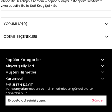
olacaktır.Dilediğiniz zaman woqmark veya instagram sayfamızı
ziyaret edin. Bella Soft Kraş Şal - Sarı
YORUMLAR
(0)
ÖDEME SEÇENEKLERI
Popüler Kategoriler
Alışveriş Bilgileri
Müşteri Hizmetleri
Kurumsal
E-BÜLTEN KAYIT
Kampanyalarımızdan ve indirimlerimizden güncel olarak
haberdar olun.
Gönder