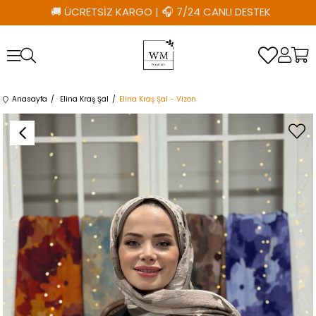
🚚 ÜCRETSİZ KARGO
|
🎧 7/24 CANLI DESTEK
Anasayfa
Elina Kraş Şal
Elina Kraş Şal - Vizon