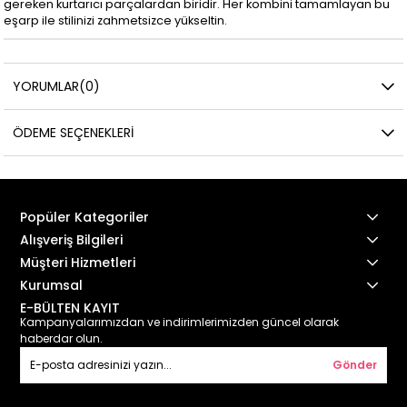
gereken kurtarıcı parçalardan biridir. Her kombini tamamlayan bu
eşarp ile stilinizi zahmetsizce yükseltin.
YORUMLAR
(0)
ÖDEME SEÇENEKLERI
Popüler Kategoriler
Alışveriş Bilgileri
Müşteri Hizmetleri
Kurumsal
E-BÜLTEN KAYIT
Kampanyalarımızdan ve indirimlerimizden güncel olarak
haberdar olun.
Gönder