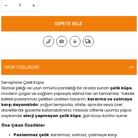
ÜRÜN ÖZELLIKLERI
Seraphine Çelik Küpe
Günlük şıklığı ve uzun ömürlü parlaklığı bir arada sunan
çelik küpe
,
modern çizgisi ve sağlam yapısıyla stilinizi her an tamamlar. Yüksek
kaliteli paslanmaz çelikten üretilen tasarım,
kararma ve solmaya
karşı dayanıklıdır
; yoğun tempoda, ofiste, sporda veya özel
davetlerde güvenle kullanabilirsiniz. Hassas ciltlerle uyumlu yapısı
sayesinde
alerji yapmayan çelik küpe
, gün boyu konfor sunar.
Öne Çıkan Özellikler
Paslanmaz çelik
: kararmaz, solmaz, çizilmeye karşı