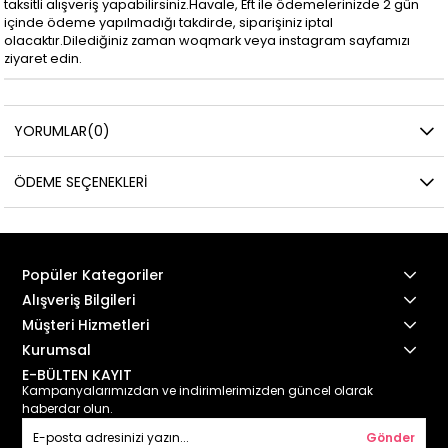
taksitli alışveriş yapabilirsiniz.Havale, Eft ile ödemelerinizde 2 gün
içinde ödeme yapılmadığı takdirde, siparişiniz iptal
olacaktır.Dilediğiniz zaman woqmark veya instagram sayfamızı
ziyaret edin.
YORUMLAR
(0)
ÖDEME SEÇENEKLERI
Popüler Kategoriler
Alışveriş Bilgileri
Müşteri Hizmetleri
Kurumsal
E-BÜLTEN KAYIT
Kampanyalarımızdan ve indirimlerimizden güncel olarak
haberdar olun.
Gönder