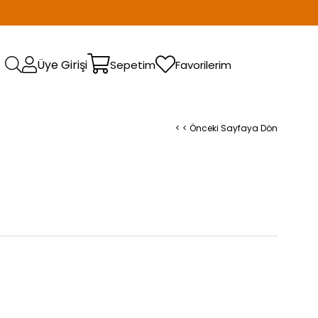
Üye Girişi
Sepetim
Favorilerim
< < Önceki Sayfaya Dön