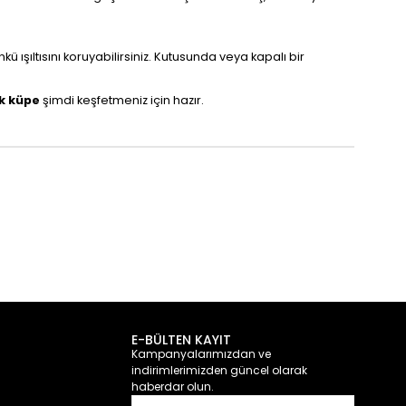
nkü ışıltısını koruyabilirsiniz. Kutusunda veya kapalı bir
ik küpe
şimdi keşfetmeniz için hazır.
E-BÜLTEN KAYIT
Kampanyalarımızdan ve
indirimlerimizden güncel olarak
haberdar olun.