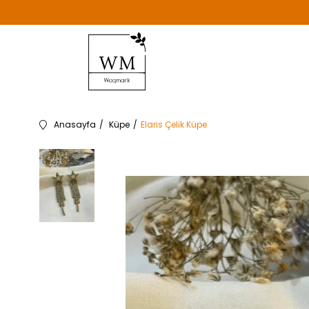
Anasayfa
Küpe
Elaris Çelik Küpe